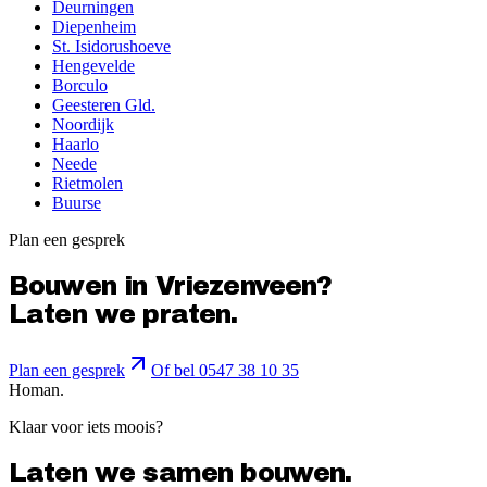
Deurningen
Diepenheim
St. Isidorushoeve
Hengevelde
Borculo
Geesteren Gld.
Noordijk
Haarlo
Neede
Rietmolen
Buurse
Plan een gesprek
Bouwen in
Vriezenveen
?
Laten we praten.
Plan een gesprek
Of bel 0547 38 10 35
Homan.
Klaar voor iets moois?
Laten we samen bouwen.