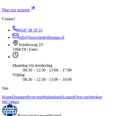
Plan een gesprek
Contact
0547 38 10 35
info@bouwbedrijfhoman.nl
Vonderweg 19
7468 DC Enter
Maandag t/m donderdag
08:30 – 12:30 · 13:00 – 17:00
Vrijdag
08:30 – 12:30 · 13:00 – 16:00
Site
Home
Diensten
Projecten
Werkgebied
Actueel
Over ons
Werken
bij
Contact
Bouwgarant gecertificeerd