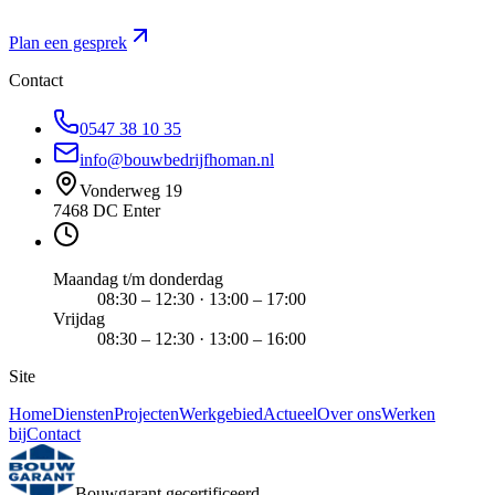
Plan een gesprek
Contact
0547 38 10 35
info@bouwbedrijfhoman.nl
Vonderweg 19
7468 DC Enter
Maandag t/m donderdag
08:30 – 12:30 · 13:00 – 17:00
Vrijdag
08:30 – 12:30 · 13:00 – 16:00
Site
Home
Diensten
Projecten
Werkgebied
Actueel
Over ons
Werken
bij
Contact
Bouwgarant gecertificeerd