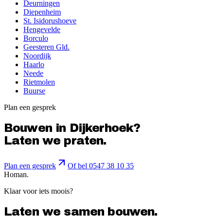
Deurningen
Diepenheim
St. Isidorushoeve
Hengevelde
Borculo
Geesteren Gld.
Noordijk
Haarlo
Neede
Rietmolen
Buurse
Plan een gesprek
Bouwen in
Dijkerhoek
?
Laten we praten.
Plan een gesprek
Of bel 0547 38 10 35
Homan.
Klaar voor iets moois?
Laten we samen bouwen.