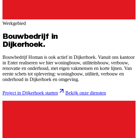
Werkgebied
Bouwbedrijf in
Dijkerhoek
.
Bouwbedrijf Homan is ook actief in Dijkerhoek. Vanuit ons kantoor
in Enter realiseren we hier woningbouw, utiliteitsbouw, verbouw,
renovatie en onderhoud, met eigen vakmensen en korte lijnen.
Van
eerste schets tot oplevering: woningbouw, utiliteit, verbouw en
onderhoud in
Dijkerhoek
en omgeving.
Project in
Dijkerhoek
starten
Bekijk onze diensten