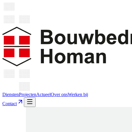
Diensten
Projecten
Actueel
Over ons
Werken bij
Contact